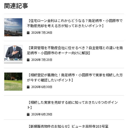
関連記事
【住宅ローン金利はこれからどうなる？南足柄市・小田原市で
不動産売却を考える方が知っておきたいポイント】
2026年7月24日
【賃貸管理を不動産会社に任せるべき？自主管理との違いを南
足柄市・小田原市のオーナー向けに解説】
2026年7月23日
【相続登記が義務化！南足柄市・小田原市で実家を相続した方
が今すぐ確認したいポイント】
2026年6月30日
【相続した実家を売却する前に知っておきたい5つのポイン
ト】
2026年6月29日
【新規販売物件のお知らせ】ビューネ吉祥寺203号室