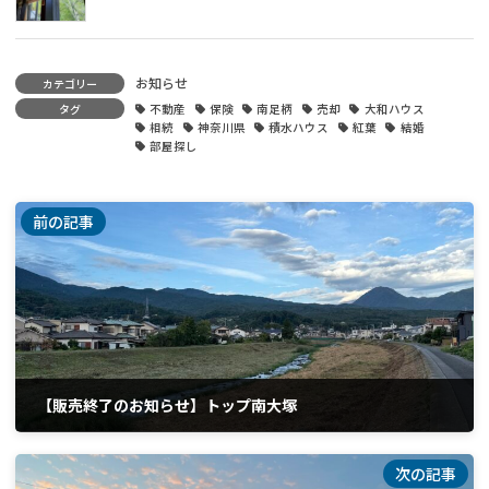
お知らせ
カテゴリー
タグ
不動産
保険
南足柄
売却
大和ハウス
相続
神奈川県
積水ハウス
紅葉
結婚
部屋探し
前の記事
【販売終了のお知らせ】トップ南大塚
2026年6月5日
次の記事