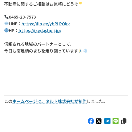
不動産に関するご相談はお気軽にどうぞ
0465-20-7573
LINE：
https://lin.ee/ybPLPOkv
HP：
https://ikedashoji.jp/
信頼される地域のパートナーとして、
今日も南足柄のまちを走り回っています
この
ホームページは、タルト株式会社が制作
しました。