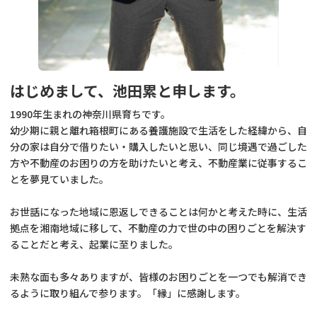
はじめまして、池田累と申します。
1990年生まれの神奈川県育ちです。
幼少期に親と離れ箱根町にある養護施設で生活をした経緯から、自
分の家は自分で借りたい・購入したいと思い、同じ境遇で過ごした
方や不動産のお困りの方を助けたいと考え、不動産業に従事するこ
とを夢見ていました。
お世話になった地域に恩返しできることは何かと考えた時に、生活
拠点を湘南地域に移して、不動産の力で世の中の困りごとを解決す
ることだと考え、起業に至りました。
未熟な面も多々ありますが、皆様のお困りごとを一つでも解消でき
るように取り組んで参ります。「縁」に感謝します。