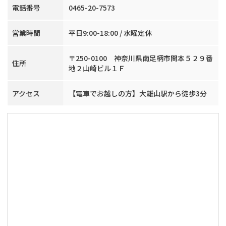
電話番号
0465-20-7573
営業時間
平日9:00-18:00 / 水曜定休
〒250-0100 神奈川県南足柄市関本５２９番
住所
地２山崎ビル１Ｆ
アクセス
【電車でお越しの方】大雄山駅から徒歩3分