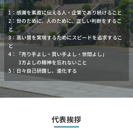
1：感謝を素直に伝える人・企業であり続けること
2：世のために、人のために、正しい判断をするこ
と
3：高い質を実現するためにスピードを追求するこ
と
4：「売り手よし・買い手よし・世間よし」
3方よしの精神を忘れないこと
5：日々自己研鑽し、進化する
代表挨拶