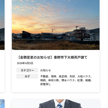
【金額変更のお知らせ】秦野市下大槻売戸建て
2026年6月5日
カテゴリー
お知らせ
タグ
不動産
、
保険
、
南足柄
、
売却
、
大和ハウス
、
相続
、
神奈川県
、
積水ハウス
、
紅葉
、
結婚
、
部屋探し