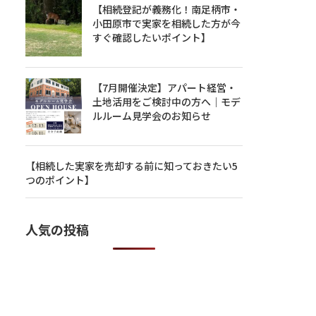
【相続登記が義務化！南足柄市・
小田原市で実家を相続した方が今
すぐ確認したいポイント】
【7月開催決定】アパート経営・
土地活用をご検討中の方へ｜モデ
ルルーム見学会のお知らせ
【相続した実家を売却する前に知っておきたい5
つのポイント】
人気の投稿